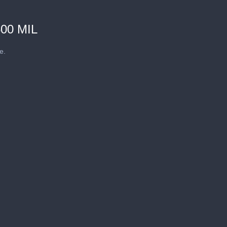
00 MIL
e.