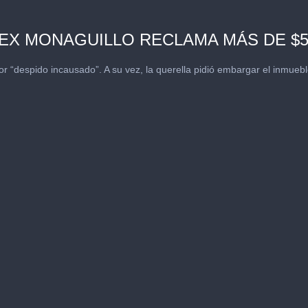
EX MONAGUILLO RECLAMA MÁS DE $5
“despido incausado”. A su vez, la querella pidió embargar el inmuebl