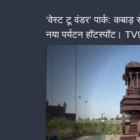
‘वेस्ट टू वंडर’ पार्क: कबा
नया पर्यटन हॉटस्पॉट। 