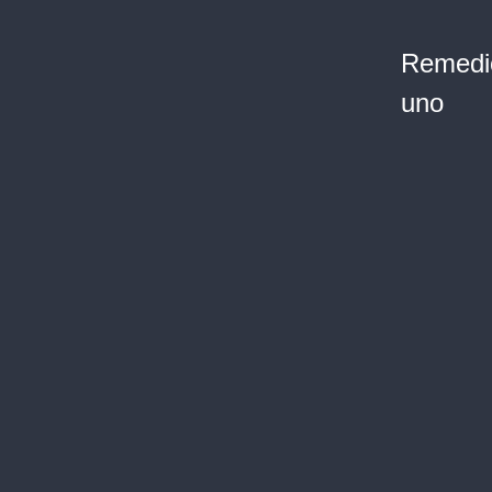
Remedio
uno