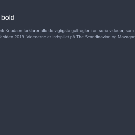
 bold
ik Knudsen forklarer alle de vigtigste golfregler i en serie videoer, som
dk siden 2019. Videoerne er indspillet på The Scandinavian og Mazaga