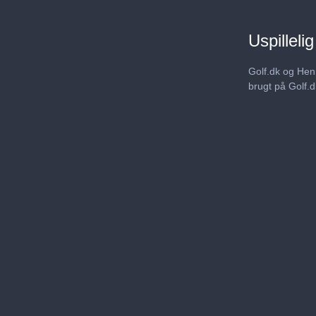
Uspillelig
Golf.dk og Henr
brugt på Golf.