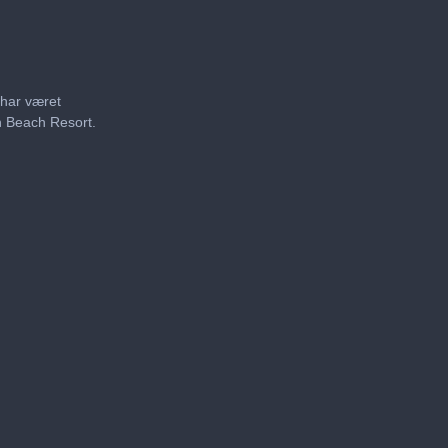
 har været
n Beach Resort.