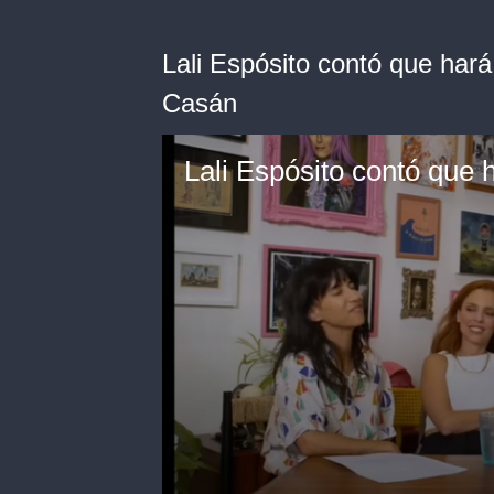
Lali Espósito contó que har
Casán