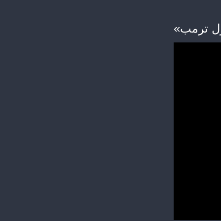
«ل ترمب