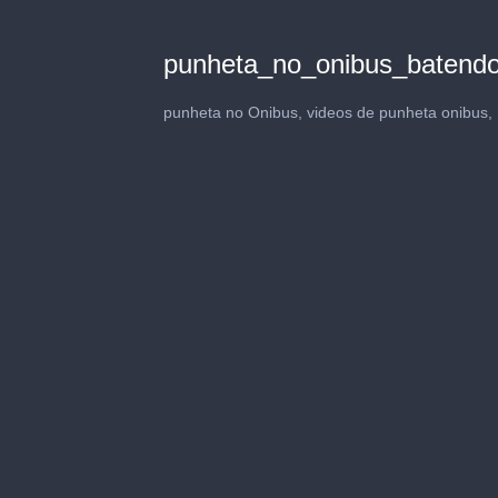
punheta_no_onibus_batend
punheta no Onibus, videos de punheta onibus