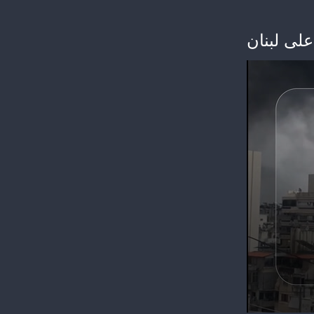
على لبنان