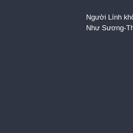
Người Lính kh
Như Sương-Th