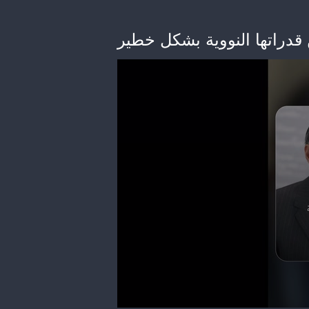
قدراتها النووية بشكل خطير