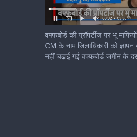
0
of
वफ्फबोर्ड की प्रॉपर्टीज पर भू माफियों
3
minutes,
CM के नाम जिलाधिकारी को ज्ञापन वफ
36
seconds
नहीं चढ़ाई गई वफ्फबोर्ड जमीन के द