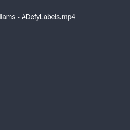
liams - #DefyLabels.mp4